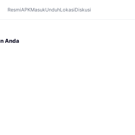
Resmi
APK
Masuk
Unduh
Lokasi
Diskusi
an Anda