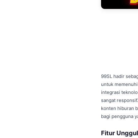
99SL hadir sebag
untuk memenuhi 
integrasi teknol
sangat responsif
konten hiburan be
bagi pengguna y
Fitur Unggul