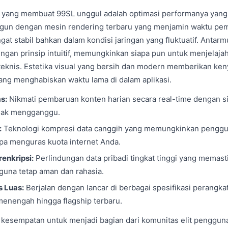
 yang membuat 99SL unggul adalah optimasi performanya yang 
angun dengan mesin rendering terbaru yang menjamin waktu pe
gat stabil bahkan dalam kondisi jaringan yang fluktuatif. Anta
engan prinsip intuitif, memungkinkan siapa pun untuk menjelajah
teknis. Estetika visual yang bersih dan modern memberikan k
ng menghabiskan waktu lama di dalam aplikasi.
s:
Nikmati pembaruan konten harian secara real-time dengan si
idak mengganggu.
:
Teknologi kompresi data canggih yang memungkinkan penggun
npa menguras kuota internet Anda.
enkripsi:
Perlindungan data pribadi tingkat tinggi yang memast
gguna tetap aman dan rahasia.
s Luas:
Berjalan dengan lancar di berbagai spesifikasi perangkat
menengah hingga flagship terbaru.
 kesempatan untuk menjadi bagian dari komunitas elit penggu