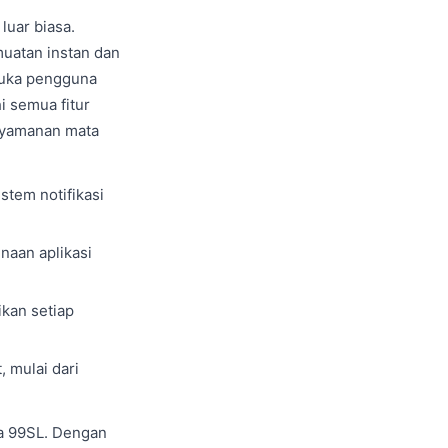
luar biasa.
muatan instan dan
rmuka pengguna
i semua fitur
enyamanan mata
stem notifikasi
aan aplikasi
ikan setiap
, mulai dari
na 99SL. Dengan