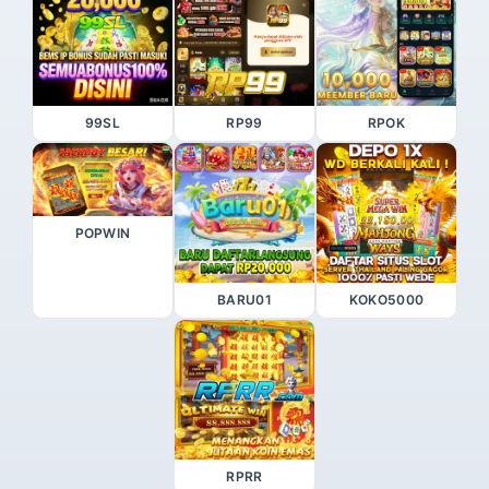
99SL
RP99
RPOK
POPWIN
BARU01
KOKO5000
RPRR