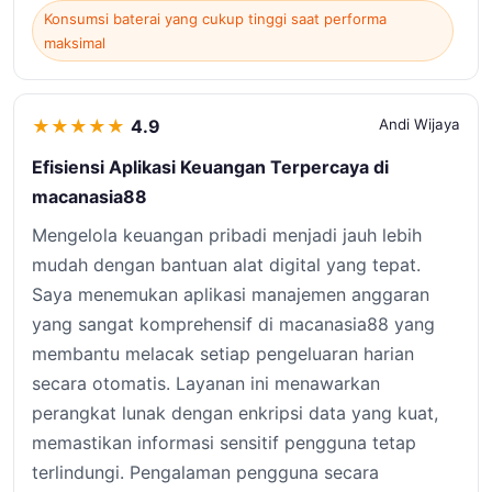
Konsumsi baterai yang cukup tinggi saat performa
maksimal
★
★
★
★
★
4.9
Andi Wijaya
Efisiensi Aplikasi Keuangan Terpercaya di
macanasia88
Mengelola keuangan pribadi menjadi jauh lebih
mudah dengan bantuan alat digital yang tepat.
Saya menemukan aplikasi manajemen anggaran
yang sangat komprehensif di macanasia88 yang
membantu melacak setiap pengeluaran harian
secara otomatis. Layanan ini menawarkan
perangkat lunak dengan enkripsi data yang kuat,
memastikan informasi sensitif pengguna tetap
terlindungi. Pengalaman pengguna secara