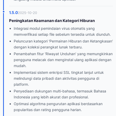
1.5.0
2025-10-20
Peningkatan Keamanan dan Kategori Hiburan
Integrasi modul pemindaian virus otomatis yang
memverifikasi setiap file sebelum tersedia untuk diunduh.
Peluncuran kategori 'Permainan Hiburan dan Ketangkasan'
dengan koleksi perangkat lunak terbaru.
Penambahan fitur 'Riwayat Unduhan' yang memungkinkan
pengguna melacak dan menginstal ulang aplikasi dengan
mudah.
Implementasi sistem enkripsi SSL tingkat lanjut untuk
melindungi data pribadi dan aktivitas pengguna di
platform.
Penyediaan dukungan multi-bahasa, termasuk Bahasa
Indonesia yang lebih akurat dan profesional.
Optimasi algoritma pengurutan aplikasi berdasarkan
popularitas dan rating pengguna harian.