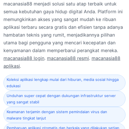
macanasia88 menjadi solusi satu atap terbaik untuk
semua kebutuhan gaya hidup digital Anda. Platform ini
memungkinkan akses yang sangat mudah ke ribuan
aplikasi terbaru secara gratis dan efisien tanpa adanya
hambatan teknis yang rumit, menjadikannya pilihan
utama bagi pengguna yang mencari kecepatan dan
kenyamanan dalam memperbarui perangkat mereka.
macanasia88 login
.
macanasia88 resmi
.
macanasia88
aplikasi
.
Koleksi aplikasi lengkap mulai dari hiburan, media sosial hingga
edukasi
Unduhan super cepat dengan dukungan infrastruktur server
yang sangat stabil
Keamanan terjamin dengan sistem pemindaian virus dan
malware tingkat lanjut
Pembaruan aplikasi otomatis dan berkala yang dilakukan setiap