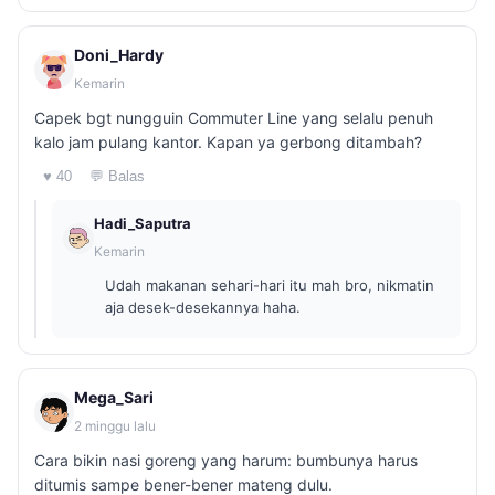
Doni_Hardy
Kemarin
Capek bgt nungguin Commuter Line yang selalu penuh
kalo jam pulang kantor. Kapan ya gerbong ditambah?
♥ 40
💬 Balas
Hadi_Saputra
Kemarin
Udah makanan sehari-hari itu mah bro, nikmatin
aja desek-desekannya haha.
Mega_Sari
2 minggu lalu
Cara bikin nasi goreng yang harum: bumbunya harus
ditumis sampe bener-bener mateng dulu.