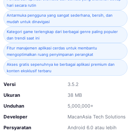
hari secara rutin
Antarmuka pengguna yang sangat sederhana, bersih, dan
mudah untuk dinavigasi
Kategori game terlengkap dari berbagai genre paling populer
dan trendi saat ini
Fitur manajemen aplikasi cerdas untuk membantu
mengoptimalkan ruang penyimpanan perangkat
Akses gratis sepenuhnya ke berbagai aplikasi premium dan
konten eksklusif terbaru
Versi
3.5.2
Ukuran
38 MB
Unduhan
5,000,000+
Developer
MacanAsia Tech Solutions
Persyaratan
Android 6.0 atau lebih