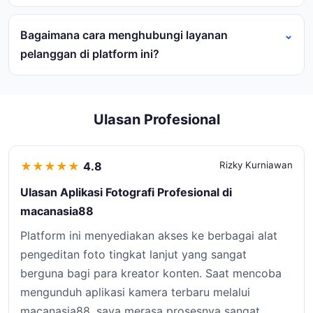
Bagaimana cara menghubungi layanan
pelanggan di platform ini?
Ulasan Profesional
★
★
★
★
★
4.8
Rizky Kurniawan
Ulasan Aplikasi Fotografi Profesional di
macanasia88
Platform ini menyediakan akses ke berbagai alat
pengeditan foto tingkat lanjut yang sangat
berguna bagi para kreator konten. Saat mencoba
mengunduh aplikasi kamera terbaru melalui
macanasia88, saya merasa prosesnya sangat