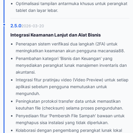
Optimalisasi tampilan antarmuka khusus untuk perangkat
tablet dan layar lebar.
2.5.0
2026-03-20
Integrasi Keamanan Lanjut dan Alat Bisnis
Penerapan sistem verifikasi dua langkah (2FA) untuk
meningkatkan keamanan akun pengguna macanasia88.
Penambahan kategori 'Bisnis dan Keuangan' yang
menyediakan perangkat lunak manajemen inventaris dan
akuntansi.
Integrasi fitur pratinjau video (Video Preview) untuk setiap
aplikasi sebelum pengguna memutuskan untuk
mengunduh.
Peningkatan protokol transfer data untuk memastikan
keutuhan file (checksum) selama proses pengunduhan.
Penyediaan fitur 'Pembersih File Sampah' bawaan untuk
menghapus sisa instalasi yang tidak diperlukan.
Kolaborasi dengan pengembang perangkat lunak lokal