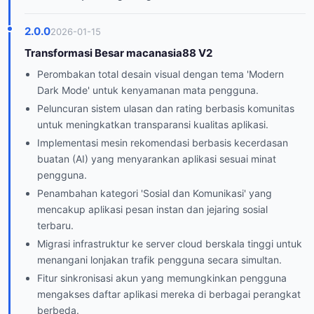
2.0.0
2026-01-15
Transformasi Besar macanasia88 V2
Perombakan total desain visual dengan tema 'Modern
Dark Mode' untuk kenyamanan mata pengguna.
Peluncuran sistem ulasan dan rating berbasis komunitas
untuk meningkatkan transparansi kualitas aplikasi.
Implementasi mesin rekomendasi berbasis kecerdasan
buatan (AI) yang menyarankan aplikasi sesuai minat
pengguna.
Penambahan kategori 'Sosial dan Komunikasi' yang
mencakup aplikasi pesan instan dan jejaring sosial
terbaru.
Migrasi infrastruktur ke server cloud berskala tinggi untuk
menangani lonjakan trafik pengguna secara simultan.
Fitur sinkronisasi akun yang memungkinkan pengguna
mengakses daftar aplikasi mereka di berbagai perangkat
berbeda.