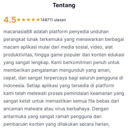
Tentang
4.5
★
★
★
★
★
148711 ulasan
macanasia88 adalah platform penyedia unduhan
perangkat lunak terkemuka yang menawarkan berbagai
macam aplikasi mulai dari media sosial, video, alat
produktivitas, hingga game populer dan konten edukasi
yang sangat lengkap. Kami berkomitmen penuh untuk
memberikan pengalaman mengunduh yang aman,
cepat, dan sangat terpercaya bagi seluruh pengguna di
Indonesia. Setiap aplikasi yang tersedia di platform
kami telah melewati proses pemindaian keamanan yang
sangat ketat untuk memastikan semua file bebas dari
ancaman malware atau virus berbahaya. Dengan
antarmuka yang sangat ramah pengguna dan
pembaruan konten yang dilakukan secara harian,