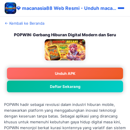
💎 macanasia88 Web Resmi - Unduh macanasia88 Login Aman
← Kembali ke Beranda
POPWIN: Gerbang Hiburan Digital Modern dan Seru
Unduh APK
Daftar Sekarang
POPWIN hadir sebagai revolusi dalam industri hiburan mobile,
menawarkan platform yang menggabungkan inovasi teknologi
dengan keseruan tanpa batas. Sebagai aplikasi yang dirancang
khusus untuk memenuhi kebutuhan gaya hidup digital masa kini,
POPWIN menonjol berkat kurasi kontennya yang variatif dan sistem