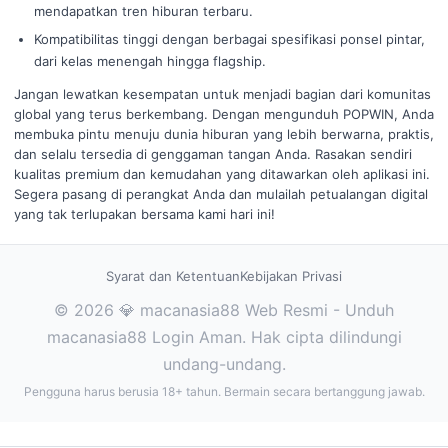
mendapatkan tren hiburan terbaru.
Kompatibilitas tinggi dengan berbagai spesifikasi ponsel pintar,
dari kelas menengah hingga flagship.
Jangan lewatkan kesempatan untuk menjadi bagian dari komunitas
global yang terus berkembang. Dengan mengunduh POPWIN, Anda
membuka pintu menuju dunia hiburan yang lebih berwarna, praktis,
dan selalu tersedia di genggaman tangan Anda. Rasakan sendiri
kualitas premium dan kemudahan yang ditawarkan oleh aplikasi ini.
Segera pasang di perangkat Anda dan mulailah petualangan digital
yang tak terlupakan bersama kami hari ini!
Syarat dan Ketentuan
Kebijakan Privasi
© 2026 💎 macanasia88 Web Resmi - Unduh
macanasia88 Login Aman. Hak cipta dilindungi
undang-undang.
Pengguna harus berusia 18+ tahun. Bermain secara bertanggung jawab.